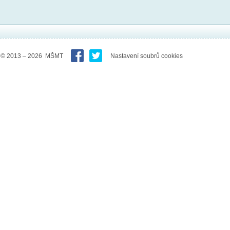
© 2013 – 2026 MŠMT
Nastavení soubrů cookies