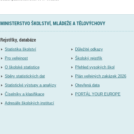
MINISTERSTVO ŠKOLSTVÍ, MLÁDEŽE A TĚLOVÝCHOVY
Rejstříky, databáze
Statistika školství
Důležité odkazy
Pro veřejnost
Školský rejstřík
O školské statistice
Přehled vysokých škol
Sběry statistických dat
Plán veřejných zakázek 2026
Statistické výstupy a analýzy
Otevřená data
Číselníky a klasifikace
PORTÁL YOUR EUROPE
Adresáře školských institucí