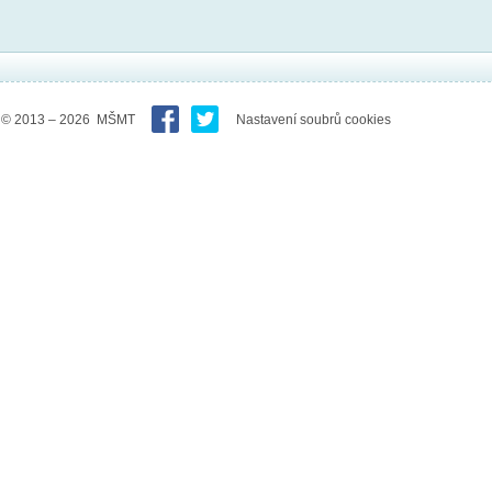
© 2013 – 2026 MŠMT
Nastavení soubrů cookies