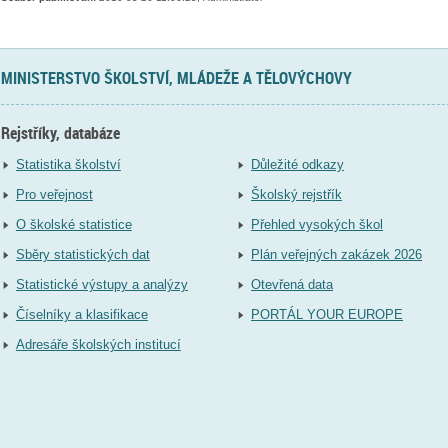
MINISTERSTVO ŠKOLSTVÍ, MLÁDEŽE A TĚLOVÝCHOVY
Rejstříky, databáze
Statistika školství
Důležité odkazy
Pro veřejnost
Školský rejstřík
O školské statistice
Přehled vysokých škol
Sběry statistických dat
Plán veřejných zakázek 2026
Statistické výstupy a analýzy
Otevřená data
Číselníky a klasifikace
PORTÁL YOUR EUROPE
Adresáře školských institucí