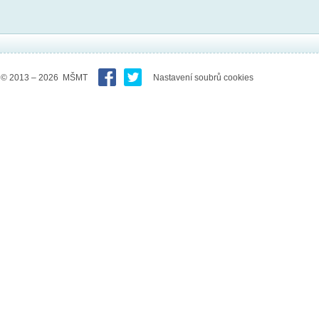
© 2013 – 2026 MŠMT
Nastavení soubrů cookies