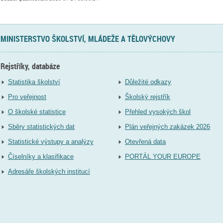
MINISTERSTVO ŠKOLSTVÍ, MLÁDEŽE A TĚLOVÝCHOVY
Rejstříky, databáze
Statistika školství
Důležité odkazy
Pro veřejnost
Školský rejstřík
O školské statistice
Přehled vysokých škol
Sběry statistických dat
Plán veřejných zakázek 2026
Statistické výstupy a analýzy
Otevřená data
Číselníky a klasifikace
PORTÁL YOUR EUROPE
Adresáře školských institucí