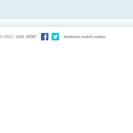
© 2013 – 2026 MŠMT
Nastavení soubrů cookies