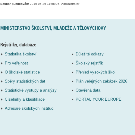
Soubor publikován:
2010-05-26 11:06:26, Administrator
MINISTERSTVO ŠKOLSTVÍ, MLÁDEŽE A TĚLOVÝCHOVY
Rejstříky, databáze
Statistika školství
Důležité odkazy
Pro veřejnost
Školský rejstřík
O školské statistice
Přehled vysokých škol
Sběry statistických dat
Plán veřejných zakázek 2026
Statistické výstupy a analýzy
Otevřená data
Číselníky a klasifikace
PORTÁL YOUR EUROPE
Adresáře školských institucí