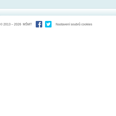
© 2013 – 2026 MŠMT
Nastavení soubrů cookies