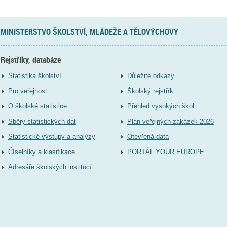
MINISTERSTVO ŠKOLSTVÍ, MLÁDEŽE A TĚLOVÝCHOVY
Rejstříky, databáze
Statistika školství
Důležité odkazy
Pro veřejnost
Školský rejstřík
O školské statistice
Přehled vysokých škol
Sběry statistických dat
Plán veřejných zakázek 2026
Statistické výstupy a analýzy
Otevřená data
Číselníky a klasifikace
PORTÁL YOUR EUROPE
Adresáře školských institucí