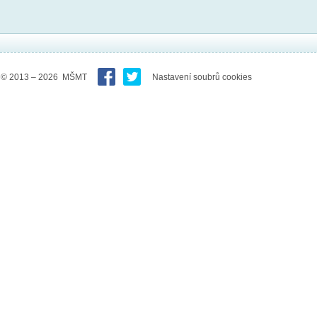
© 2013 – 2026 MŠMT
Nastavení soubrů cookies