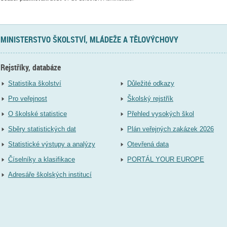
MINISTERSTVO ŠKOLSTVÍ, MLÁDEŽE A TĚLOVÝCHOVY
Rejstříky, databáze
Statistika školství
Důležité odkazy
Pro veřejnost
Školský rejstřík
O školské statistice
Přehled vysokých škol
Sběry statistických dat
Plán veřejných zakázek 2026
Statistické výstupy a analýzy
Otevřená data
Číselníky a klasifikace
PORTÁL YOUR EUROPE
Adresáře školských institucí