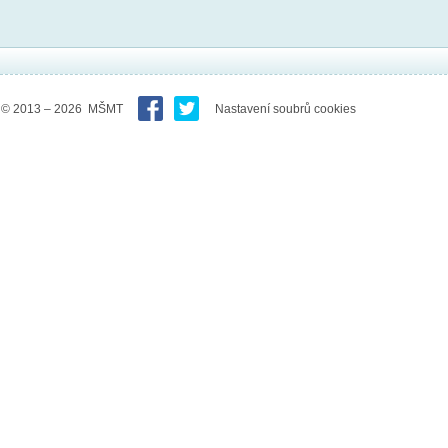
© 2013 – 2026 MŠMT
Nastavení soubrů cookies