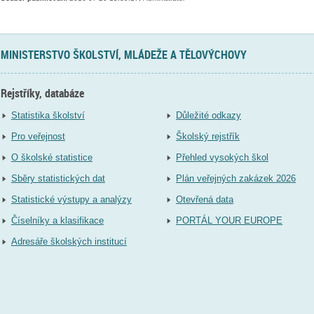
MINISTERSTVO ŠKOLSTVÍ, MLÁDEŽE A TĚLOVÝCHOVY
Rejstříky, databáze
Statistika školství
Důležité odkazy
Pro veřejnost
Školský rejstřík
O školské statistice
Přehled vysokých škol
Sběry statistických dat
Plán veřejných zakázek 2026
Statistické výstupy a analýzy
Otevřená data
Číselníky a klasifikace
PORTÁL YOUR EUROPE
Adresáře školských institucí