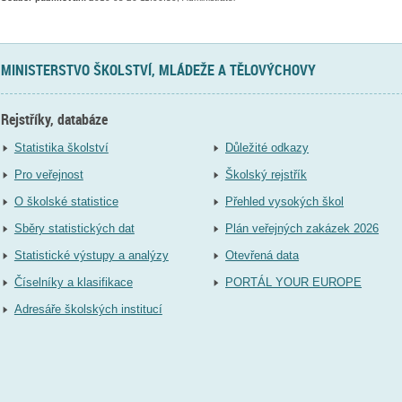
MINISTERSTVO ŠKOLSTVÍ, MLÁDEŽE A TĚLOVÝCHOVY
Rejstříky, databáze
Statistika školství
Důležité odkazy
Pro veřejnost
Školský rejstřík
O školské statistice
Přehled vysokých škol
Sběry statistických dat
Plán veřejných zakázek 2026
Statistické výstupy a analýzy
Otevřená data
Číselníky a klasifikace
PORTÁL YOUR EUROPE
Adresáře školských institucí