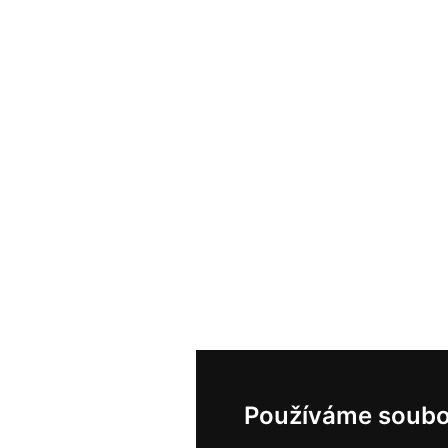
Používáme soubo