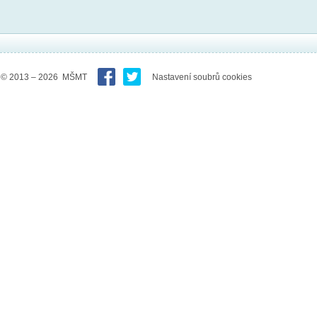
© 2013 – 2026 MŠMT
Nastavení soubrů cookies