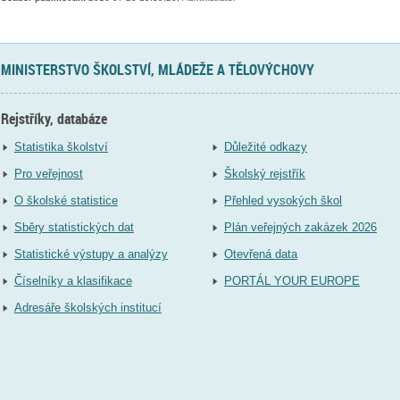
MINISTERSTVO ŠKOLSTVÍ, MLÁDEŽE A TĚLOVÝCHOVY
Rejstříky, databáze
Statistika školství
Důležité odkazy
Pro veřejnost
Školský rejstřík
O školské statistice
Přehled vysokých škol
Sběry statistických dat
Plán veřejných zakázek 2026
Statistické výstupy a analýzy
Otevřená data
Číselníky a klasifikace
PORTÁL YOUR EUROPE
Adresáře školských institucí