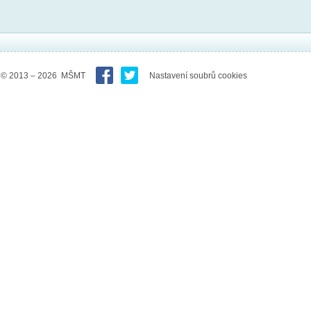
© 2013 – 2026 MŠMT
Nastavení soubrů cookies