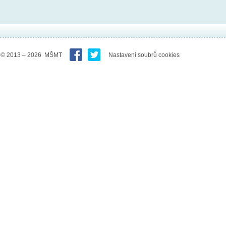
© 2013 – 2026 MŠMT
Nastavení soubrů cookies