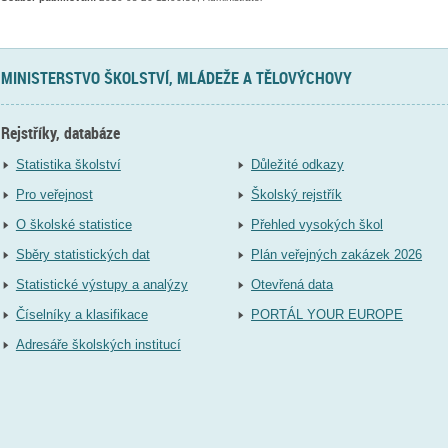
MINISTERSTVO ŠKOLSTVÍ, MLÁDEŽE A TĚLOVÝCHOVY
Rejstříky, databáze
Statistika školství
Důležité odkazy
Pro veřejnost
Školský rejstřík
O školské statistice
Přehled vysokých škol
Sběry statistických dat
Plán veřejných zakázek 2026
Statistické výstupy a analýzy
Otevřená data
Číselníky a klasifikace
PORTÁL YOUR EUROPE
Adresáře školských institucí