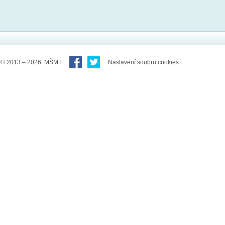
© 2013 – 2026 MŠMT
Nastavení soubrů cookies