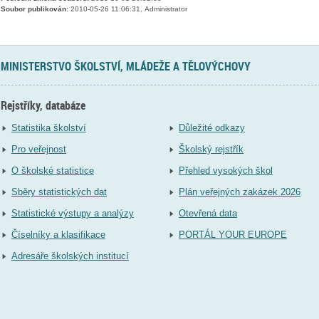
Soubor publikován:
2010-05-26 11:06:31, Administrator
MINISTERSTVO ŠKOLSTVÍ, MLÁDEŽE A TĚLOVÝCHOVY
Rejstříky, databáze
Statistika školství
Důležité odkazy
Pro veřejnost
Školský rejstřík
O školské statistice
Přehled vysokých škol
Sběry statistických dat
Plán veřejných zakázek 2026
Statistické výstupy a analýzy
Otevřená data
Číselníky a klasifikace
PORTÁL YOUR EUROPE
Adresáře školských institucí