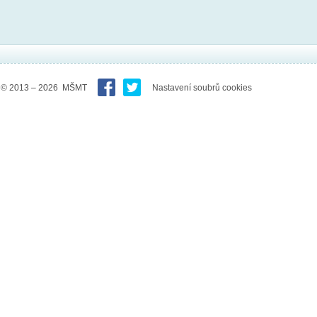
© 2013 – 2026 MŠMT
Nastavení soubrů cookies