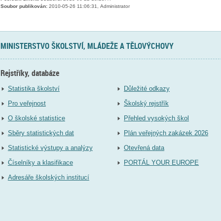
Soubor publikován:
2010-05-26 11:06:31, Administrator
MINISTERSTVO ŠKOLSTVÍ, MLÁDEŽE A TĚLOVÝCHOVY
Rejstříky, databáze
Statistika školství
Důležité odkazy
Pro veřejnost
Školský rejstřík
O školské statistice
Přehled vysokých škol
Sběry statistických dat
Plán veřejných zakázek 2026
Statistické výstupy a analýzy
Otevřená data
Číselníky a klasifikace
PORTÁL YOUR EUROPE
Adresáře školských institucí