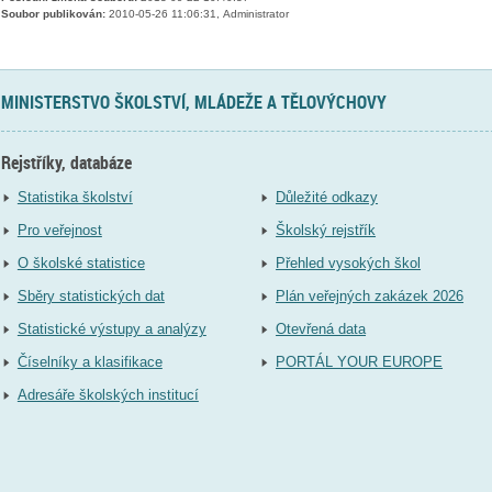
Soubor publikován:
2010-05-26 11:06:31, Administrator
MINISTERSTVO ŠKOLSTVÍ, MLÁDEŽE A TĚLOVÝCHOVY
Rejstříky, databáze
Statistika školství
Důležité odkazy
Pro veřejnost
Školský rejstřík
O školské statistice
Přehled vysokých škol
Sběry statistických dat
Plán veřejných zakázek 2026
Statistické výstupy a analýzy
Otevřená data
Číselníky a klasifikace
PORTÁL YOUR EUROPE
Adresáře školských institucí