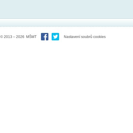
© 2013 – 2026 MŠMT
Nastavení soubrů cookies