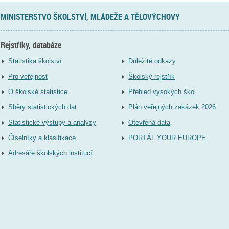
MINISTERSTVO ŠKOLSTVÍ, MLÁDEŽE A TĚLOVÝCHOVY
Rejstříky, databáze
Statistika školství
Důležité odkazy
Pro veřejnost
Školský rejstřík
O školské statistice
Přehled vysokých škol
Sběry statistických dat
Plán veřejných zakázek 2026
Statistické výstupy a analýzy
Otevřená data
Číselníky a klasifikace
PORTÁL YOUR EUROPE
Adresáře školských institucí