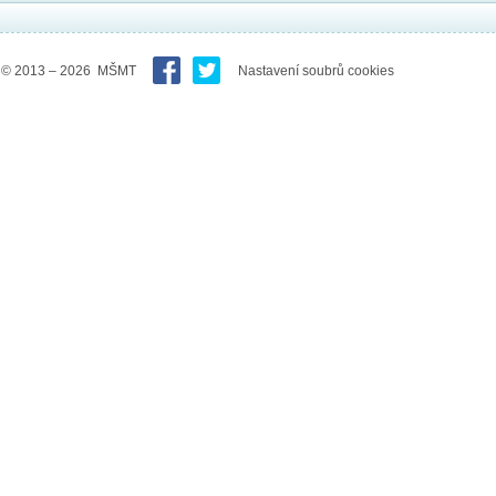
© 2013 – 2026 MŠMT
Nastavení soubrů cookies