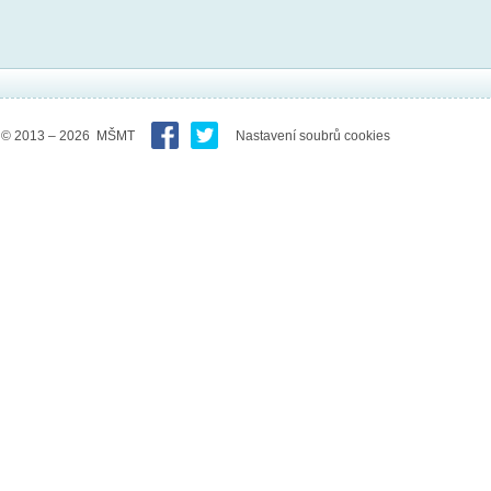
© 2013 – 2026 MŠMT
Nastavení soubrů cookies