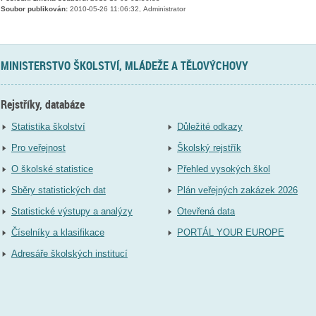
Soubor publikován:
2010-05-26 11:06:32, Administrator
MINISTERSTVO ŠKOLSTVÍ, MLÁDEŽE A TĚLOVÝCHOVY
Rejstříky, databáze
Statistika školství
Důležité odkazy
Pro veřejnost
Školský rejstřík
O školské statistice
Přehled vysokých škol
Sběry statistických dat
Plán veřejných zakázek 2026
Statistické výstupy a analýzy
Otevřená data
Číselníky a klasifikace
PORTÁL YOUR EUROPE
Adresáře školských institucí