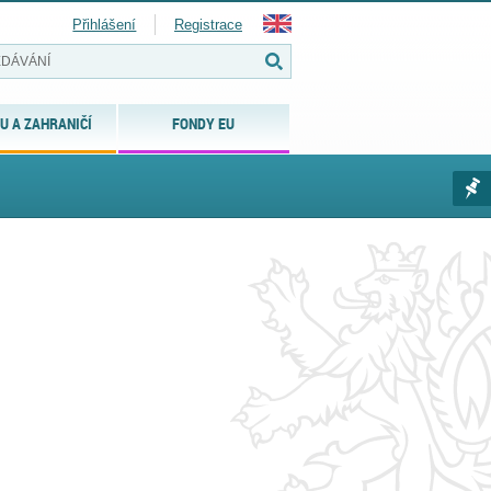
Přihlášení
Registrace
U A ZAHRANIČÍ
FONDY EU