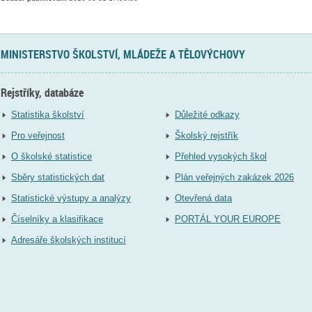
MINISTERSTVO ŠKOLSTVÍ, MLÁDEŽE A TĚLOVÝCHOVY
Rejstříky, databáze
Statistika školství
Důležité odkazy
Pro veřejnost
Školský rejstřík
O školské statistice
Přehled vysokých škol
Sběry statistických dat
Plán veřejných zakázek 2026
Statistické výstupy a analýzy
Otevřená data
Číselníky a klasifikace
PORTÁL YOUR EUROPE
Adresáře školských institucí