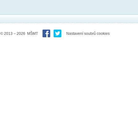
© 2013 – 2026 MŠMT
Nastavení soubrů cookies