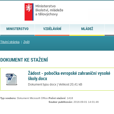
MINISTERSTVO
VZDĚLÁVÁNÍ
MLÁDEŽ
Titulní stránka
|
Zpět
DOKUMENT KE STAŽENÍ
Žádost - pobočka evropské zahraniční vysoké
školy.docx
Dokument typu docx | Velikost 20,41 kB
Typ souboru:
Dokument Microsoft Office.
Počet stažení:
1418
Soubor publikován:
2016-09-01 14:01:46