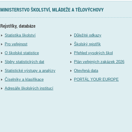
MINISTERSTVO ŠKOLSTVÍ, MLÁDEŽE A TĚLOVÝCHOVY
Rejstříky, databáze
Statistika školství
Důležité odkazy
Pro veřejnost
Školský rejstřík
O školské statistice
Přehled vysokých škol
Sběry statistických dat
Plán veřejných zakázek 2026
Statistické výstupy a analýzy
Otevřená data
Číselníky a klasifikace
PORTÁL YOUR EUROPE
Adresáře školských institucí