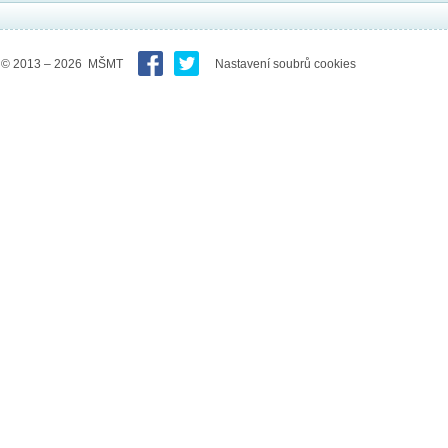
© 2013 – 2026 MŠMT
Nastavení soubrů cookies