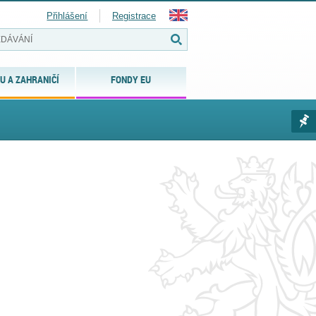
Přihlášení
Registrace
U A ZAHRANIČÍ
FONDY EU