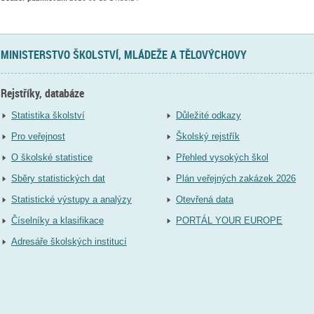
MINISTERSTVO ŠKOLSTVÍ, MLÁDEŽE A TĚLOVÝCHOVY
Rejstříky, databáze
Statistika školství
Důležité odkazy
Pro veřejnost
Školský rejstřík
O školské statistice
Přehled vysokých škol
Sběry statistických dat
Plán veřejných zakázek 2026
Statistické výstupy a analýzy
Otevřená data
Číselníky a klasifikace
PORTÁL YOUR EUROPE
Adresáře školských institucí