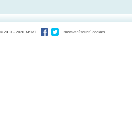
© 2013 – 2026 MŠMT
Nastavení soubrů cookies