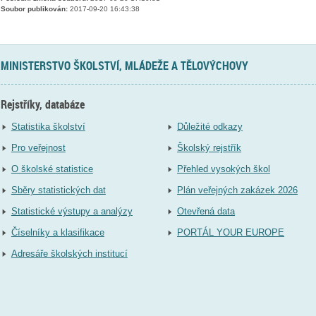
Soubor publikován:
2017-09-20 16:43:38
MINISTERSTVO ŠKOLSTVÍ, MLÁDEŽE A TĚLOVÝCHOVY
Rejstříky, databáze
Statistika školství
Důležité odkazy
Pro veřejnost
Školský rejstřík
O školské statistice
Přehled vysokých škol
Sběry statistických dat
Plán veřejných zakázek 2026
Statistické výstupy a analýzy
Otevřená data
Číselníky a klasifikace
PORTÁL YOUR EUROPE
Adresáře školských institucí