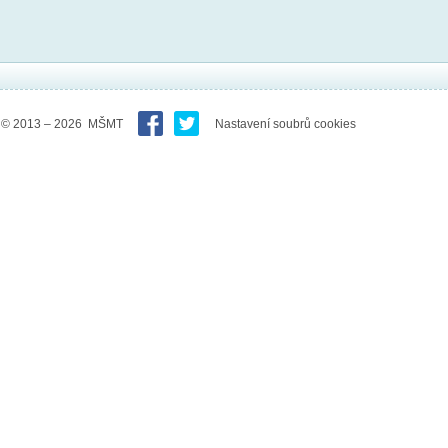
© 2013 – 2026 MŠMT
Nastavení soubrů cookies