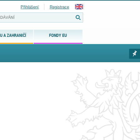
Přihlášení
Registrace
U A ZAHRANIČÍ
FONDY EU