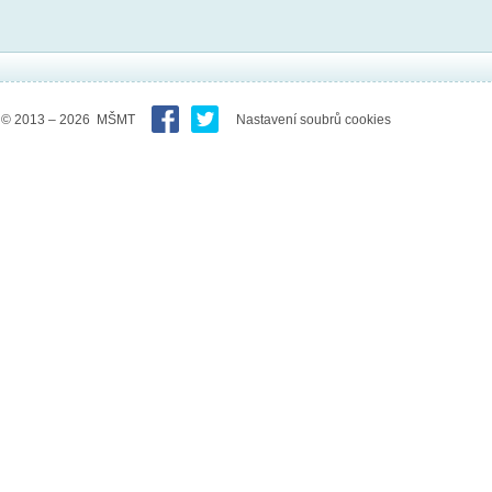
© 2013 – 2026 MŠMT
Nastavení soubrů cookies