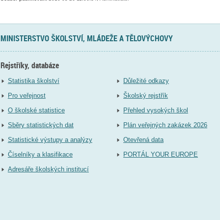
MINISTERSTVO ŠKOLSTVÍ, MLÁDEŽE A TĚLOVÝCHOVY
Rejstříky, databáze
Statistika školství
Důležité odkazy
Pro veřejnost
Školský rejstřík
O školské statistice
Přehled vysokých škol
Sběry statistických dat
Plán veřejných zakázek 2026
Statistické výstupy a analýzy
Otevřená data
Číselníky a klasifikace
PORTÁL YOUR EUROPE
Adresáře školských institucí