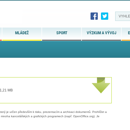
MLÁDEŽ
SPORT
VÝZKUM A VÝVOJ
E
 1,21 MB
erý je určen především k tisku, prezentacím a archivaci dokumentů. Prohlížet a
 v mnoha kancelářských a grafických programech (např. OpenOffice.org). Je