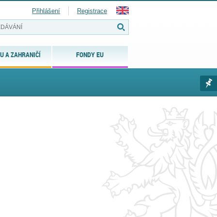
Přihlášení
Registrace
U A ZAHRANIČÍ
FONDY EU