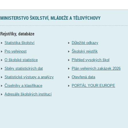
MINISTERSTVO ŠKOLSTVÍ, MLÁDEŽE A TĚLOVÝCHOVY
Rejstříky, databáze
Statistika školství
Důležité odkazy
Pro veřejnost
Školský rejstřík
O školské statistice
Přehled vysokých škol
Sběry statistických dat
Plán veřejných zakázek 2026
Statistické výstupy a analýzy
Otevřená data
Číselníky a klasifikace
PORTÁL YOUR EUROPE
Adresáře školských institucí