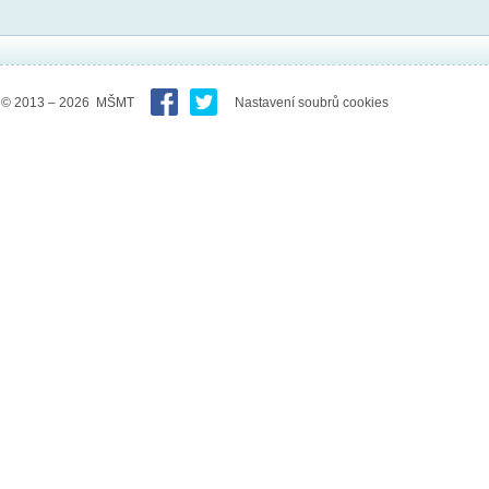
© 2013 – 2026 MŠMT
Nastavení soubrů cookies