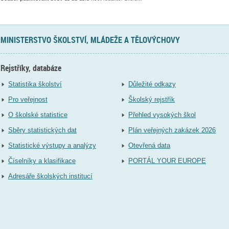
MINISTERSTVO ŠKOLSTVÍ, MLÁDEŽE A TĚLOVÝCHOVY
Rejstříky, databáze
Statistika školství
Důležité odkazy
Pro veřejnost
Školský rejstřík
O školské statistice
Přehled vysokých škol
Sběry statistických dat
Plán veřejných zakázek 2026
Statistické výstupy a analýzy
Otevřená data
Číselníky a klasifikace
PORTÁL YOUR EUROPE
Adresáře školských institucí