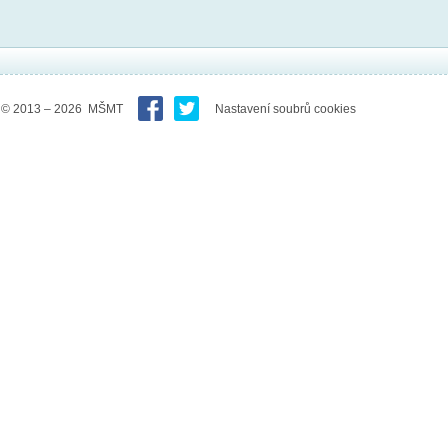
© 2013 – 2026 MŠMT
Nastavení soubrů cookies