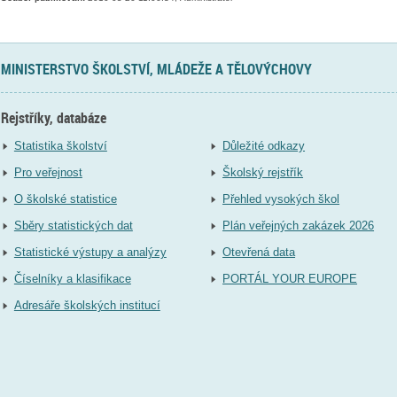
MINISTERSTVO ŠKOLSTVÍ, MLÁDEŽE A TĚLOVÝCHOVY
Rejstříky, databáze
Statistika školství
Důležité odkazy
Pro veřejnost
Školský rejstřík
O školské statistice
Přehled vysokých škol
Sběry statistických dat
Plán veřejných zakázek 2026
Statistické výstupy a analýzy
Otevřená data
Číselníky a klasifikace
PORTÁL YOUR EUROPE
Adresáře školských institucí