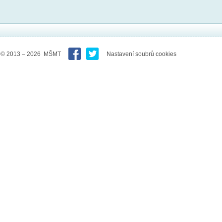
© 2013 – 2026 MŠMT
Nastavení soubrů cookies