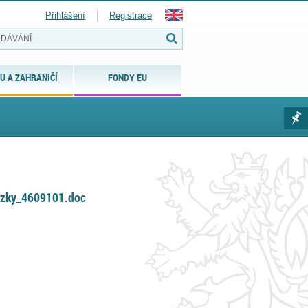
Přihlášení
Registrace
U A ZAHRANIČÍ
FONDY EU
azky_4609101.doc