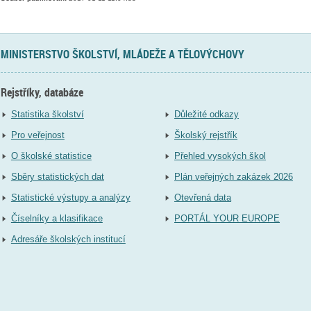
MINISTERSTVO ŠKOLSTVÍ, MLÁDEŽE A TĚLOVÝCHOVY
Rejstříky, databáze
Statistika školství
Důležité odkazy
Pro veřejnost
Školský rejstřík
O školské statistice
Přehled vysokých škol
Sběry statistických dat
Plán veřejných zakázek 2026
Statistické výstupy a analýzy
Otevřená data
Číselníky a klasifikace
PORTÁL YOUR EUROPE
Adresáře školských institucí