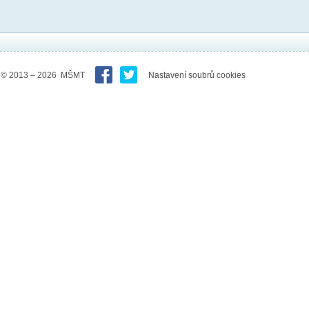
© 2013 – 2026 MŠMT
Nastavení soubrů cookies