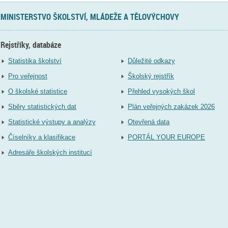
MINISTERSTVO ŠKOLSTVÍ, MLÁDEŽE A TĚLOVÝCHOVY
Rejstříky, databáze
Statistika školství
Důležité odkazy
Pro veřejnost
Školský rejstřík
O školské statistice
Přehled vysokých škol
Sběry statistických dat
Plán veřejných zakázek 2026
Statistické výstupy a analýzy
Otevřená data
Číselníky a klasifikace
PORTÁL YOUR EUROPE
Adresáře školských institucí