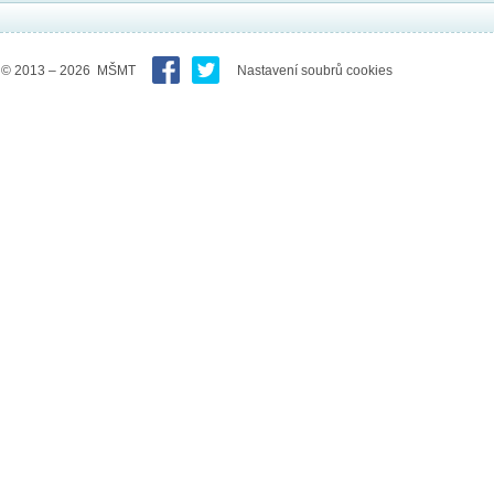
© 2013 – 2026 MŠMT
Nastavení soubrů cookies