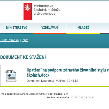
MINISTERSTVO
VZDĚLÁVÁNÍ
MLÁDEŽ
Titulní stránka
|
Zpět
DOKUMENT KE STAŽENÍ
Opatření na podporu zdravého životního stylu v
školách.docx
Dokument typu docx | Velikost 19,41 kB
Typ souboru:
Dokument Microsoft Office.
Počet stažení:
144
Soubor publikován:
2017-01-17 14:54:35