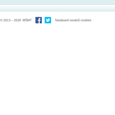
© 2013 – 2026 MŠMT
Nastavení soubrů cookies