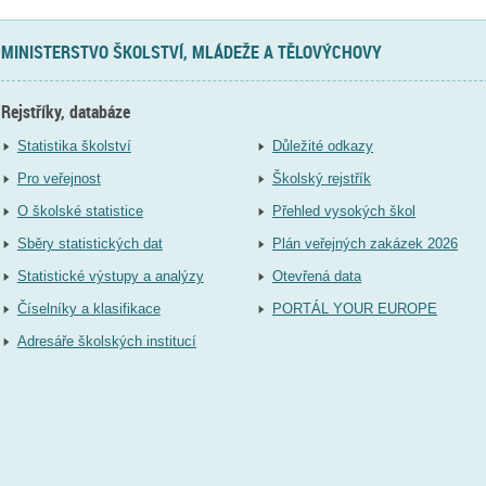
MINISTERSTVO ŠKOLSTVÍ, MLÁDEŽE A TĚLOVÝCHOVY
Rejstříky, databáze
Statistika školství
Důležité odkazy
Pro veřejnost
Školský rejstřík
O školské statistice
Přehled vysokých škol
Sběry statistických dat
Plán veřejných zakázek 2026
Statistické výstupy a analýzy
Otevřená data
Číselníky a klasifikace
PORTÁL YOUR EUROPE
Adresáře školských institucí