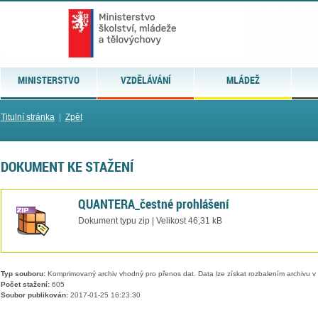
MINISTERSTVO
VZDĚLÁVÁNÍ
MLÁDEŽ
Titulní stránka
|
Zpět
DOKUMENT KE STAŽENÍ
QUANTERA_čestné prohlášení
Dokument typu zip | Velikost 46,31 kB
Typ souboru:
Komprimovaný archiv vhodný pro přenos dat. Data lze získat rozbalením archivu 
Počet stažení:
605
Soubor publikován:
2017-01-25 16:23:30