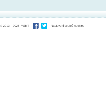
© 2013 – 2026 MŠMT
Nastavení soubrů cookies