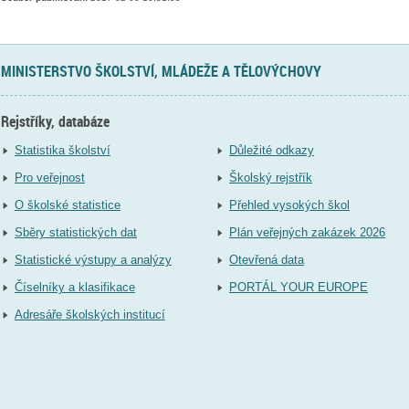
MINISTERSTVO ŠKOLSTVÍ, MLÁDEŽE A TĚLOVÝCHOVY
Rejstříky, databáze
Statistika školství
Důležité odkazy
Pro veřejnost
Školský rejstřík
O školské statistice
Přehled vysokých škol
Sběry statistických dat
Plán veřejných zakázek 2026
Statistické výstupy a analýzy
Otevřená data
Číselníky a klasifikace
PORTÁL YOUR EUROPE
Adresáře školských institucí