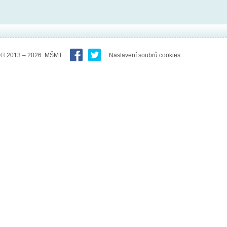
© 2013 – 2026 MŠMT
Nastavení soubrů cookies