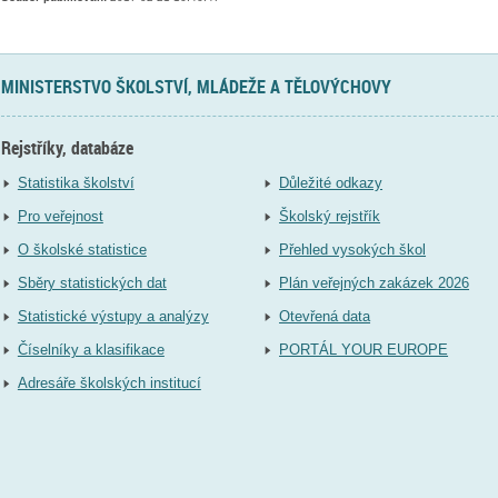
MINISTERSTVO ŠKOLSTVÍ, MLÁDEŽE A TĚLOVÝCHOVY
Rejstříky, databáze
Statistika školství
Důležité odkazy
Pro veřejnost
Školský rejstřík
O školské statistice
Přehled vysokých škol
Sběry statistických dat
Plán veřejných zakázek 2026
Statistické výstupy a analýzy
Otevřená data
Číselníky a klasifikace
PORTÁL YOUR EUROPE
Adresáře školských institucí