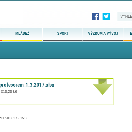
MLÁDEŽ
SPORT
VÝZKUM A VÝVOJ
E
profesorem_1.3.2017.xlsx
t 318,28 kB
017-03-01 12:15:38