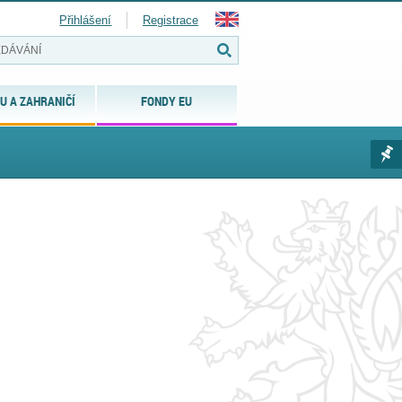
Přihlášení
Registrace
U A ZAHRANIČÍ
FONDY EU