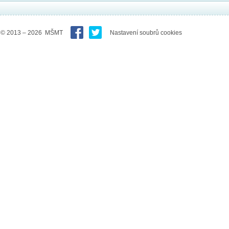
© 2013 – 2026 MŠMT
Nastavení soubrů cookies