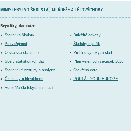
MINISTERSTVO ŠKOLSTVÍ, MLÁDEŽE A TĚLOVÝCHOVY
Rejstříky, databáze
Statistika školství
Důležité odkazy
Pro veřejnost
Školský rejstřík
O školské statistice
Přehled vysokých škol
Sběry statistických dat
Plán veřejných zakázek 2026
Statistické výstupy a analýzy
Otevřená data
Číselníky a klasifikace
PORTÁL YOUR EUROPE
Adresáře školských institucí