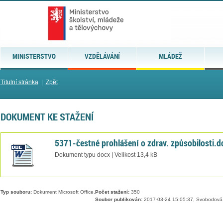
MINISTERSTVO
VZDĚLÁVÁNÍ
MLÁDEŽ
Titulní stránka
|
Zpět
DOKUMENT KE STAŽENÍ
5371-čestné prohlášení o zdrav. způsobilosti.d
Dokument typu docx | Velikost 13,4 kB
Typ souboru:
Dokument Microsoft Office.
Počet stažení:
350
Soubor publikován:
2017-03-24 15:05:37, Svobodová