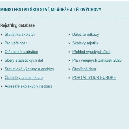
MINISTERSTVO ŠKOLSTVÍ, MLÁDEŽE A TĚLOVÝCHOVY
Rejstříky, databáze
Statistika školství
Důležité odkazy
Pro veřejnost
Školský rejstřík
O školské statistice
Přehled vysokých škol
Sběry statistických dat
Plán veřejných zakázek 2026
Statistické výstupy a analýzy
Otevřená data
Číselníky a klasifikace
PORTÁL YOUR EUROPE
Adresáře školských institucí