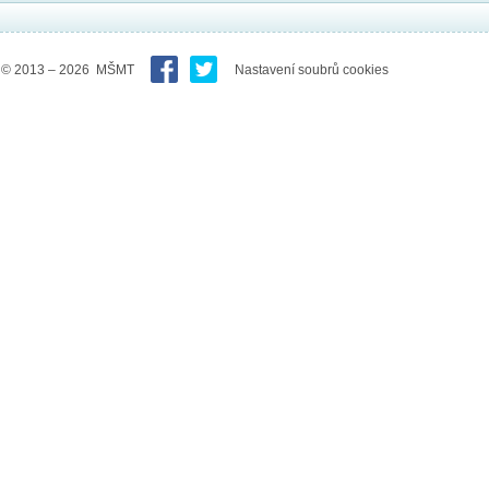
© 2013 – 2026 MŠMT
Nastavení soubrů cookies