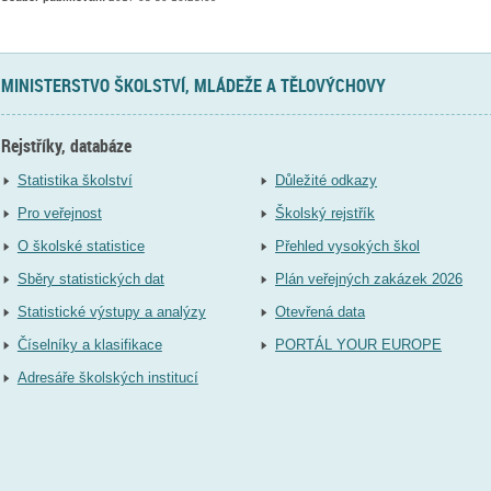
MINISTERSTVO ŠKOLSTVÍ, MLÁDEŽE A TĚLOVÝCHOVY
Rejstříky, databáze
Statistika školství
Důležité odkazy
Pro veřejnost
Školský rejstřík
O školské statistice
Přehled vysokých škol
Sběry statistických dat
Plán veřejných zakázek 2026
Statistické výstupy a analýzy
Otevřená data
Číselníky a klasifikace
PORTÁL YOUR EUROPE
Adresáře školských institucí