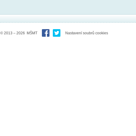
© 2013 – 2026 MŠMT
Nastavení soubrů cookies