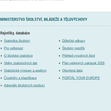
MINISTERSTVO ŠKOLSTVÍ, MLÁDEŽE A TĚLOVÝCHOVY
Rejstříky, databáze
Statistika školství
Důležité odkazy
Pro veřejnost
Školský rejstřík
O školské statistice
Přehled vysokých škol
Sběry statistických dat
Plán veřejných zakázek 2026
Statistické výstupy a analýzy
Otevřená data
Číselníky a klasifikace
PORTÁL YOUR EUROPE
Adresáře školských institucí