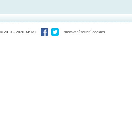
© 2013 – 2026 MŠMT
Nastavení soubrů cookies