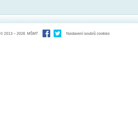
© 2013 – 2026 MŠMT
Nastavení soubrů cookies