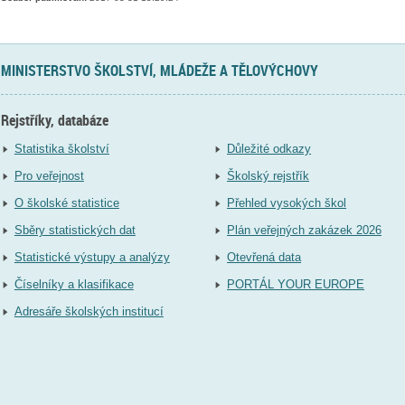
MINISTERSTVO ŠKOLSTVÍ, MLÁDEŽE A TĚLOVÝCHOVY
Rejstříky, databáze
Statistika školství
Důležité odkazy
Pro veřejnost
Školský rejstřík
O školské statistice
Přehled vysokých škol
Sběry statistických dat
Plán veřejných zakázek 2026
Statistické výstupy a analýzy
Otevřená data
Číselníky a klasifikace
PORTÁL YOUR EUROPE
Adresáře školských institucí