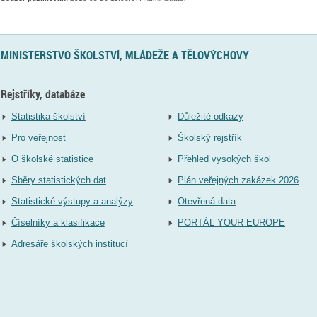
MINISTERSTVO ŠKOLSTVÍ, MLÁDEŽE A TĚLOVÝCHOVY
Rejstříky, databáze
Statistika školství
Důležité odkazy
Pro veřejnost
Školský rejstřík
O školské statistice
Přehled vysokých škol
Sběry statistických dat
Plán veřejných zakázek 2026
Statistické výstupy a analýzy
Otevřená data
Číselníky a klasifikace
PORTÁL YOUR EUROPE
Adresáře školských institucí