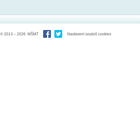
© 2013 – 2026 MŠMT
Nastavení soubrů cookies