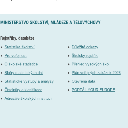
MINISTERSTVO ŠKOLSTVÍ, MLÁDEŽE A TĚLOVÝCHOVY
Rejstříky, databáze
Statistika školství
Důležité odkazy
Pro veřejnost
Školský rejstřík
O školské statistice
Přehled vysokých škol
Sběry statistických dat
Plán veřejných zakázek 2026
Statistické výstupy a analýzy
Otevřená data
Číselníky a klasifikace
PORTÁL YOUR EUROPE
Adresáře školských institucí