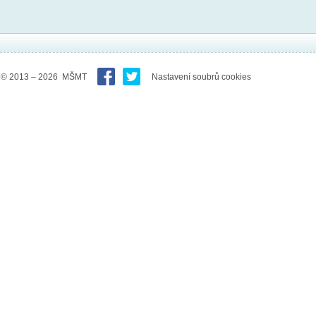
© 2013 – 2026 MŠMT
Nastavení soubrů cookies