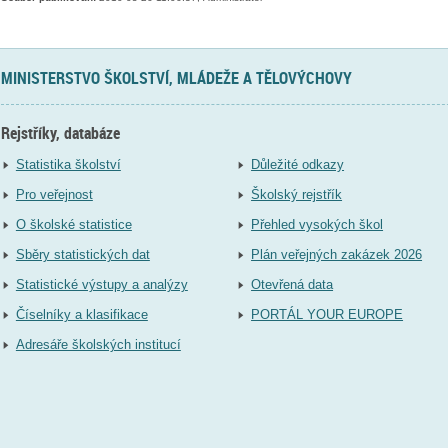
MINISTERSTVO ŠKOLSTVÍ, MLÁDEŽE A TĚLOVÝCHOVY
Rejstříky, databáze
Statistika školství
Důležité odkazy
Pro veřejnost
Školský rejstřík
O školské statistice
Přehled vysokých škol
Sběry statistických dat
Plán veřejných zakázek 2026
Statistické výstupy a analýzy
Otevřená data
Číselníky a klasifikace
PORTÁL YOUR EUROPE
Adresáře školských institucí