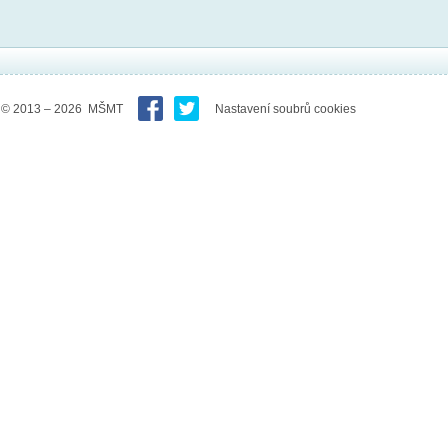
© 2013 – 2026 MŠMT
Nastavení soubrů cookies