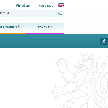
Přihlášení
Registrace
U A ZAHRANIČÍ
FONDY EU