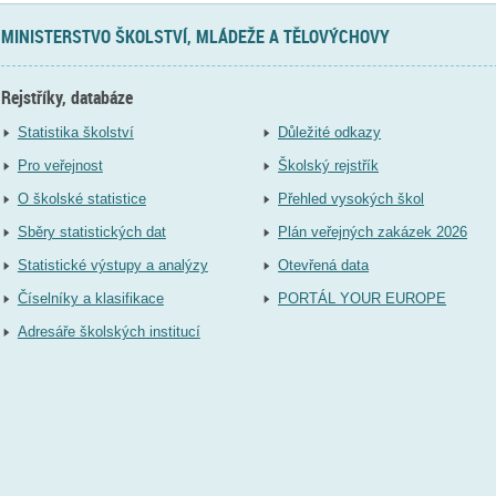
MINISTERSTVO ŠKOLSTVÍ, MLÁDEŽE A TĚLOVÝCHOVY
Rejstříky, databáze
Statistika školství
Důležité odkazy
Pro veřejnost
Školský rejstřík
O školské statistice
Přehled vysokých škol
Sběry statistických dat
Plán veřejných zakázek 2026
Statistické výstupy a analýzy
Otevřená data
Číselníky a klasifikace
PORTÁL YOUR EUROPE
Adresáře školských institucí