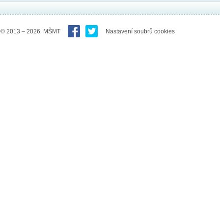
© 2013 – 2026 MŠMT
Nastavení soubrů cookies