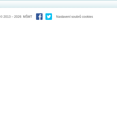
© 2013 – 2026 MŠMT
Nastavení soubrů cookies