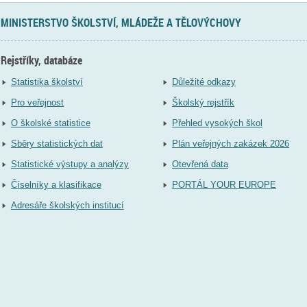
MINISTERSTVO ŠKOLSTVÍ, MLÁDEŽE A TĚLOVÝCHOVY
Rejstříky, databáze
Statistika školství
Důležité odkazy
Pro veřejnost
Školský rejstřík
O školské statistice
Přehled vysokých škol
Sběry statistických dat
Plán veřejných zakázek 2026
Statistické výstupy a analýzy
Otevřená data
Číselníky a klasifikace
PORTÁL YOUR EUROPE
Adresáře školských institucí