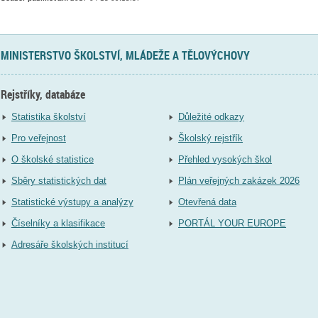
MINISTERSTVO ŠKOLSTVÍ, MLÁDEŽE A TĚLOVÝCHOVY
Rejstříky, databáze
Statistika školství
Důležité odkazy
Pro veřejnost
Školský rejstřík
O školské statistice
Přehled vysokých škol
Sběry statistických dat
Plán veřejných zakázek 2026
Statistické výstupy a analýzy
Otevřená data
Číselníky a klasifikace
PORTÁL YOUR EUROPE
Adresáře školských institucí