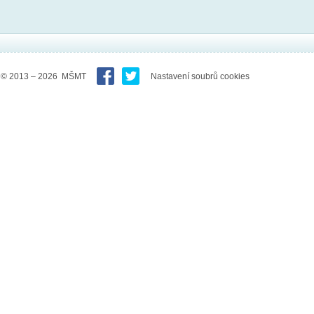
© 2013 – 2026 MŠMT
Nastavení soubrů cookies