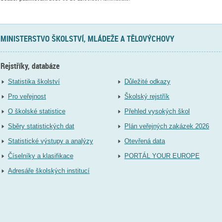
MINISTERSTVO ŠKOLSTVÍ, MLÁDEŽE A TĚLOVÝCHOVY
Rejstříky, databáze
Statistika školství
Důležité odkazy
Pro veřejnost
Školský rejstřík
O školské statistice
Přehled vysokých škol
Sběry statistických dat
Plán veřejných zakázek 2026
Statistické výstupy a analýzy
Otevřená data
Číselníky a klasifikace
PORTÁL YOUR EUROPE
Adresáře školských institucí