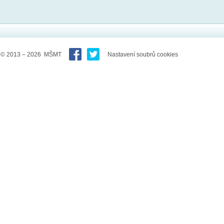
© 2013 – 2026 MŠMT
Nastavení soubrů cookies