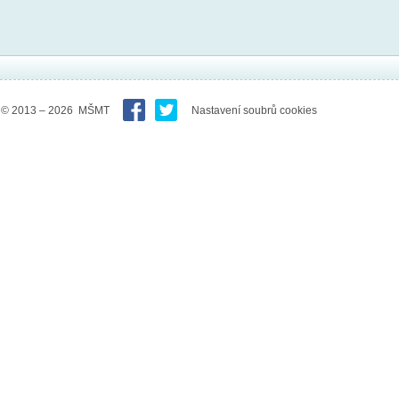
© 2013 – 2026 MŠMT
Nastavení soubrů cookies