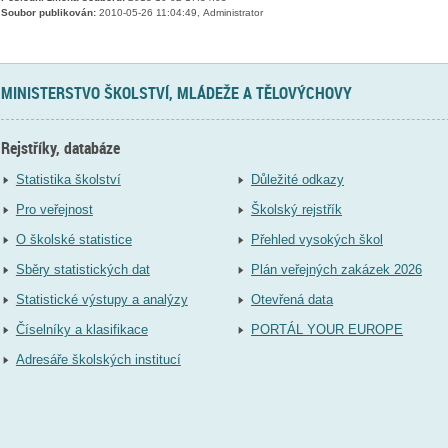
Soubor publikován:
2010-05-26 11:04:49, Administrator
MINISTERSTVO ŠKOLSTVÍ, MLÁDEŽE A TĚLOVÝCHOVY
Rejstříky, databáze
Statistika školství
Důležité odkazy
Pro veřejnost
Školský rejstřík
O školské statistice
Přehled vysokých škol
Sběry statistických dat
Plán veřejných zakázek 2026
Statistické výstupy a analýzy
Otevřená data
Číselníky a klasifikace
PORTÁL YOUR EUROPE
Adresáře školských institucí