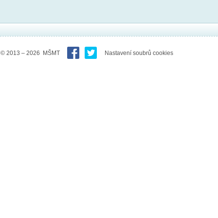
© 2013 – 2026 MŠMT
Nastavení soubrů cookies