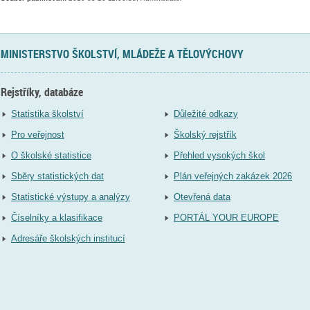
MINISTERSTVO ŠKOLSTVÍ, MLÁDEŽE A TĚLOVÝCHOVY
Rejstříky, databáze
Statistika školství
Důležité odkazy
Pro veřejnost
Školský rejstřík
O školské statistice
Přehled vysokých škol
Sběry statistických dat
Plán veřejných zakázek 2026
Statistické výstupy a analýzy
Otevřená data
Číselníky a klasifikace
PORTÁL YOUR EUROPE
Adresáře školských institucí