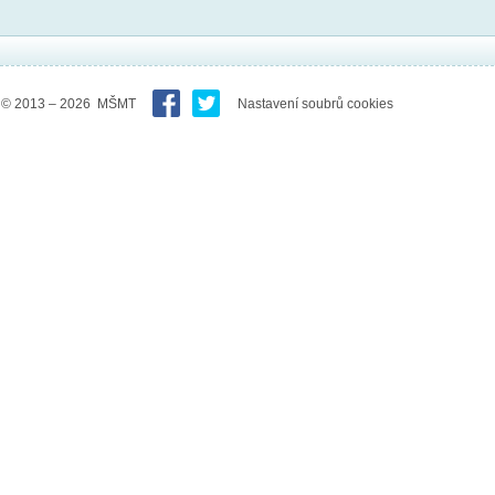
© 2013 – 2026 MŠMT
Nastavení soubrů cookies