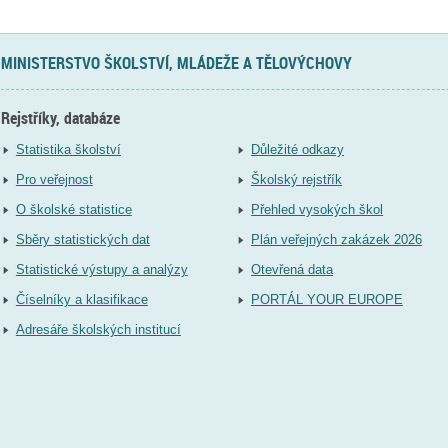
MINISTERSTVO ŠKOLSTVÍ, MLÁDEŽE A TĚLOVÝCHOVY
Rejstříky, databáze
Statistika školství
Důležité odkazy
Pro veřejnost
Školský rejstřík
O školské statistice
Přehled vysokých škol
Sběry statistických dat
Plán veřejných zakázek 2026
Statistické výstupy a analýzy
Otevřená data
Číselníky a klasifikace
PORTÁL YOUR EUROPE
Adresáře školských institucí